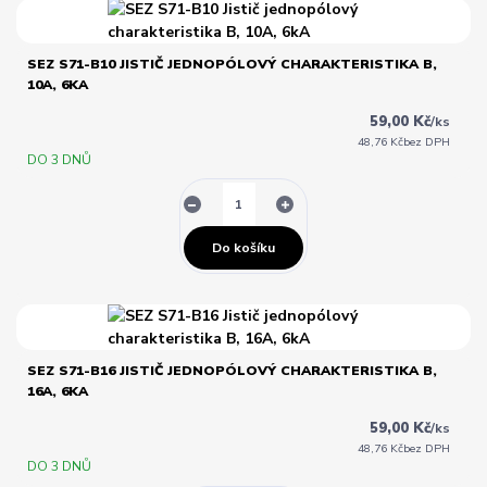
SEZ S71-B10 JISTIČ JEDNOPÓLOVÝ CHARAKTERISTIKA B,
10A, 6KA
59,00 Kč
/
ks
48,76 Kč
bez DPH
DO 3 DNŮ
Do košíku
SEZ S71-B16 JISTIČ JEDNOPÓLOVÝ CHARAKTERISTIKA B,
16A, 6KA
59,00 Kč
/
ks
48,76 Kč
bez DPH
DO 3 DNŮ