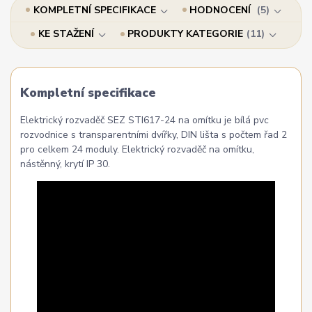
KOMPLETNÍ SPECIFIKACE
HODNOCENÍ
5
KE STAŽENÍ
PRODUKTY KATEGORIE
11
Kompletní specifikace
Elektrický rozvaděč SEZ STI617-24 na omítku je bílá pvc
rozvodnice s transparentními dvířky, DIN lišta s počtem řad 2
pro celkem 24 moduly. Elektrický rozvaděč na omítku,
nástěnný, krytí IP 30.