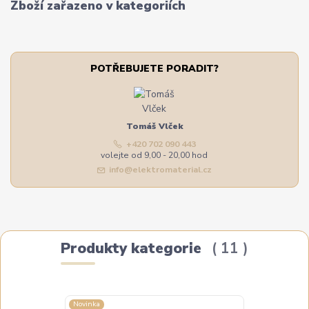
Zboží zařazeno v kategoriích
POTŘEBUJETE PORADIT?
Tomáš Vlček
+420 702 090 443
volejte od 9,00 - 20,00 hod
info@elektromaterial.cz
Produkty kategorie
11
Novinka
Novinka