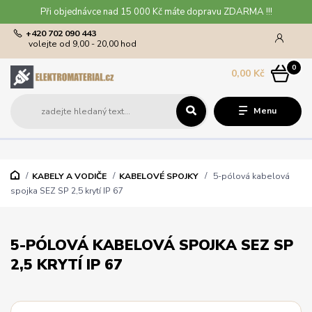
Při objednávce nad 15 000 Kč máte dopravu ZDARMA !!!
+420 702 090 443
volejte od 9,00 - 20,00 hod
0
0,00 Kč
Menu
KABELY A VODIČE
KABELOVÉ SPOJKY
5-pólová kabelová
spojka SEZ SP 2,5 krytí IP 67
5-PÓLOVÁ KABELOVÁ SPOJKA SEZ SP
2,5 KRYTÍ IP 67