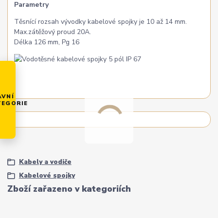
Parametry
Těsnící rozsah vývodky kabelové spojky je 10 až 14 mm.
Max.zátěžový proud 20A.
Délka 126 mm, Pg 16
AVNÍ
TEGORIE
Kabely a vodiče
Kabelové spojky
Zboží zařazeno v kategoriích