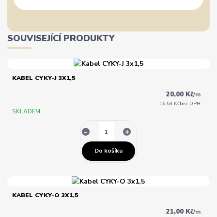
SOUVISEJÍCÍ PRODUKTY
KABEL CYKY-J 3X1,5
20,00 Kč
/
m
16,53 Kč
bez DPH
SKLADEM
Do košíku
KABEL CYKY-O 3X1,5
21,00 Kč
/
m