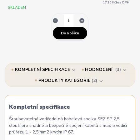
17,36 Kč
bez DPH
SKLADEM
Do košíku
KOMPLETNÍ SPECIFIKACE
HODNOCENÍ
3
PRODUKTY KATEGORIE
2
Kompletní specifikace
Šroubovatelná voděodolná kabelová spojka SEZ SP 2,5
slouží pro snadné a bezpečné spojení kabelů s max 5 vodiči
průřezu 1 - 2,5 mm2 krytím IP 67.