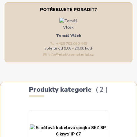
POTŘEBUJETE PORADIT?
Tomáš Vlček
+420 702 090 443
volejte od 9,00 - 20,00 hod
info@elektromaterial.cz
Produkty kategorie
2