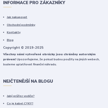
INFORMACE PRO ZÁKAZNÍKY
Jak nakupovat
Obchodní podmínky
Kontakty
Blog
Copyright © 2019-2025
Všechny námi vytvořené obrázky jsou chráněny autorským
právem!
Upozorňujeme, že pokud budou použity na jiných webech,
budeme uplatňovat finanční náhradu.
NEJČTENĚJŠÍ NA BLOGU
Jaký průřez vodiče?
Co je kabel CYKY?