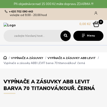
Při objednávce nad 15 000 Kč máte dopravu ZDARMA !!!
+420 702 090 443
volejte od 9,00 - 20,00 hod
0
0,00 Kč
Menu
VYPÍNAČE A ZÁSUVKY
VYPÍNAČE A ZÁSUVKY ABB LEVIT
Vypínače a zásuvky ABB LEVIT barva 70 titanová/kouř. černá
VYPÍNAČE A ZÁSUVKY ABB LEVIT
BARVA 70 TITANOVÁ/KOUŘ. ČERNÁ