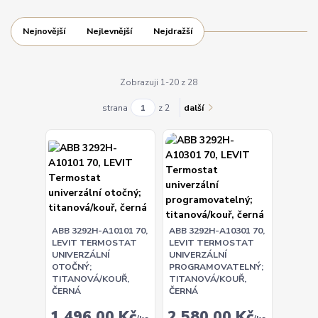
Nejnovější
Nejlevnější
Nejdražší
Zobrazuji 1-20 z 28
strana
z 2
další
ABB 3292H-A10101 70,
ABB 3292H-A10301 70,
LEVIT TERMOSTAT
LEVIT TERMOSTAT
UNIVERZÁLNÍ
UNIVERZÁLNÍ
OTOČNÝ;
PROGRAMOVATELNÝ;
TITANOVÁ/KOUŘ,
TITANOVÁ/KOUŘ,
ČERNÁ
ČERNÁ
1 496,00 Kč
2 580,00 Kč