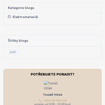
Kategorie blogu
Elektromateriál
Štítky blogu
jistič
POTŘEBUJETE PORADIT?
Tomáš Vlček
+420 702 090 443
volejte od 9,00 - 20,00 hod