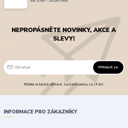
od 9,00 - 20,00 hod
NEPROPÁSNĚTE NOVINKY, AKCE A
SLEVY!
Přihlásit se
Můžete se kdykoli odhlásit. Zasíláme jednou za 14 dní.
INFORMACE PRO ZÁKAZNÍKY