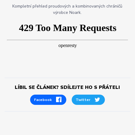
Kompletní přehled proudových a kombinovaných chráničů
výrobce Noark.
LÍBIL SE ČLÁNEK? SDÍLEJTE HO S PŘÁTELI
Facebook
Twitter