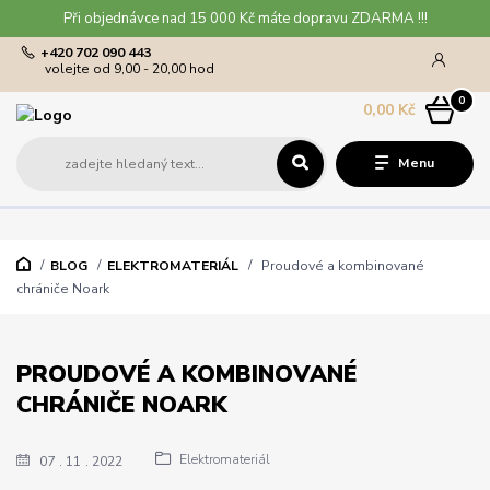
Při objednávce nad 15 000 Kč máte dopravu ZDARMA !!!
+420 702 090 443
volejte od 9,00 - 20,00 hod
0
0,00 Kč
Menu
BLOG
ELEKTROMATERIÁL
Proudové a kombinované
chrániče Noark
PROUDOVÉ A KOMBINOVANÉ
CHRÁNIČE NOARK
Elektromateriál
07
11
2022