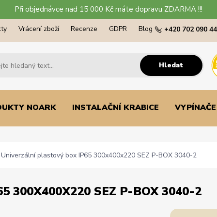
Při objednávce nad 15 000 Kč máte dopravu ZDARMA !!!
ty
Vrácení zboží
Recenze
GDPR
Blog
+420 702 090 4
Hledat
DUKTY NOARK
INSTALAČNÍ KRABICE
VYPÍNAČE
Univerzální plastový box IP65 300x400x220 SEZ P-BOX 3040-2
5 300X400X220 SEZ P-BOX 3040-2