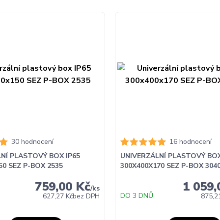
30 hodnocení
16 hodnocení
NÍ PLASTOVÝ BOX IP65
UNIVERZÁLNÍ PLASTOVÝ BOX
50 SEZ P-BOX 2535
300X400X170 SEZ P-BOX 3040
759,00 Kč
1 059,
/
ks
DO 3 DNŮ
627,27 Kč
bez DPH
875,2