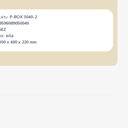
uktu:
P-BOX 3040-2
8596089050040
SEZ
ek:
bílá
300 x 400 x 220 mm