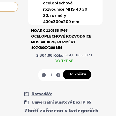
NOARK 110566 IP66
OCELOPLECHOVÉ ROZVODNICE
MHS 40 30 20, ROZMĚRY
400X300X200 MM
2 304,00 Kč
/
ks
1 904,13 Kč
bez DPH
DO TÝDNE
Do košíku
Rozvaděče
Univerzální plastový box IP 65
Zboží zařazeno v kategoriích