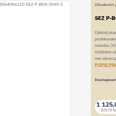
Ohodnotit 
SEZ P-B
Odolný pla
pozinkovano
rozměru 30
otočnými zá
mm silnou p
POPIS P
Dostupnos
1 125,
929,75 K