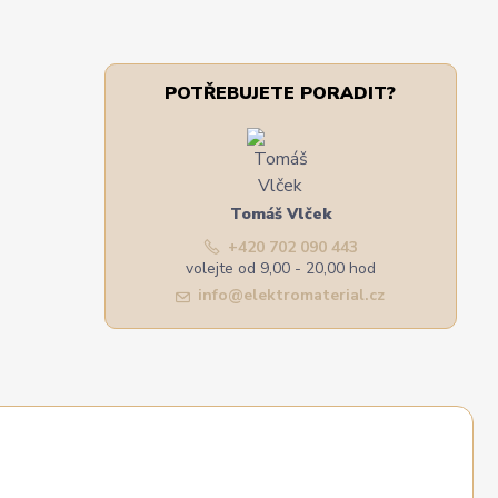
POTŘEBUJETE PORADIT?
Tomáš Vlček
+420 702 090 443
volejte od 9,00 - 20,00 hod
info@elektromaterial.cz