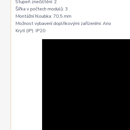
Stupeň znečištění: 2
Šířka v počtech modulů: 3
Montážní hloubka: 70,5 mm
Možnost vybavení doplňkovými zařízeními: Ano
Krytí (IP): IP20