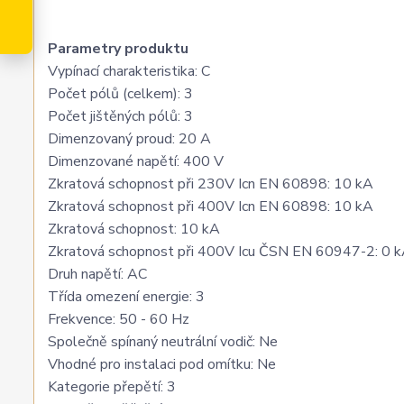
Parametry produktu
Vypínací charakteristika: C
Počet pólů (celkem): 3
Počet jištěných pólů: 3
Dimenzovaný proud: 20 A
Dimenzované napětí: 400 V
Zkratová schopnost při 230V Icn EN 60898: 10 kA
Zkratová schopnost při 400V Icn EN 60898: 10 kA
Zkratová schopnost: 10 kA
Zkratová schopnost při 400V Icu ČSN EN 60947-2: 0 
Druh napětí: AC
Třída omezení energie: 3
Frekvence: 50 - 60 Hz
Společně spínaný neutrální vodič: Ne
Vhodné pro instalaci pod omítku: Ne
Kategorie přepětí: 3