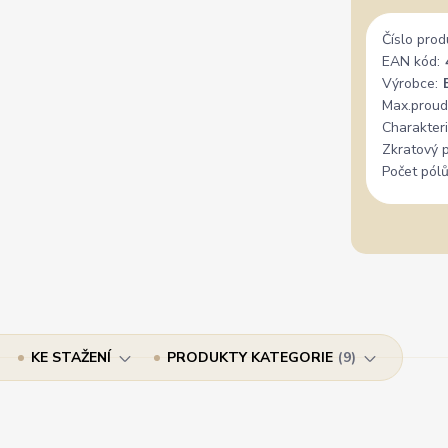
Číslo prod
EAN kód:
Výrobce:
Max.proud
Charakteri
Zkratový 
Počet pólů
KE STAŽENÍ
PRODUKTY KATEGORIE
9