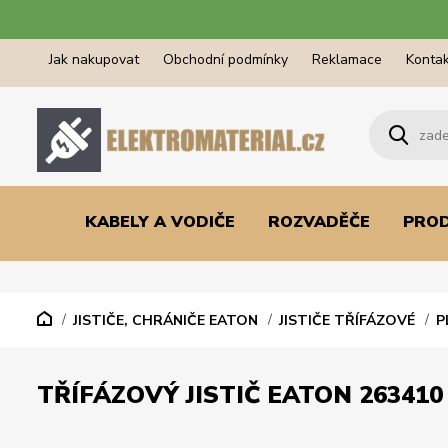
Jak nakupovat
Obchodní podmínky
Reklamace
Kontak
KABELY A VODIČE
ROZVADĚČE
PRO
JISTIČE, CHRÁNIČE EATON
JISTIČE TŘÍFÁZOVÉ
P
TŘÍFÁZOVÝ JISTIČ EATON 263410