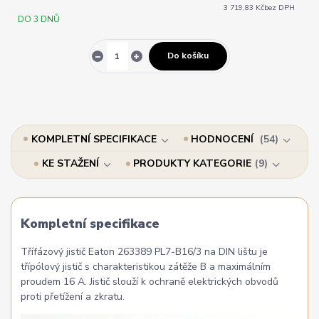
3 719,83 Kč
bez DPH
DO 3 DNŮ
Do košíku
KOMPLETNÍ SPECIFIKACE
HODNOCENÍ
54
KE STAŽENÍ
PRODUKTY KATEGORIE
9
Kompletní specifikace
Třífázový jistič Eaton 263389 PL7-B16/3 na DIN lištu je
třípólový jistič s charakteristikou zátěže B a maximálním
proudem 16 A. Jistič slouží k ochraně elektrických obvodů
proti přetížení a zkratu.