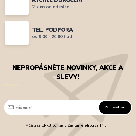
RYCHLÉ DORUČENÍ
2. den od odeslání
TEL. PODPORA
od 9,00 - 20,00 hod
NEPROPÁSNĚTE NOVINKY, AKCE A
SLEVY!
Přihlásit se
Můžete se kdykoli odhlásit. Zasíláme jednou za 14 dní.