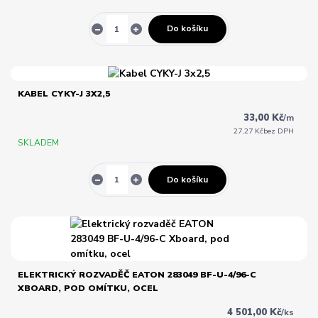
Do košíku
KABEL CYKY-J 3X2,5
33,00 Kč
/
m
27,27 Kč
bez DPH
SKLADEM
Do košíku
ELEKTRICKÝ ROZVADĚČ EATON 283049 BF-U-4/96-C
XBOARD, POD OMÍTKU, OCEL
4 501,00 Kč
/
ks