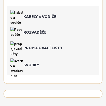
KABELY a VODIČE
ROZVADĚČE
PROPOJOVACÍ LIŠTY
SVORKY