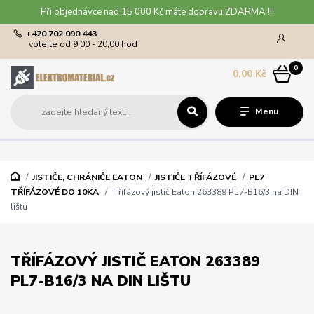
Při objednávce nad 15 000 Kč máte dopravu ZDARMA !!!
+420 702 090 443
volejte od 9,00 - 20,00 hod
0
0,00 Kč
Menu
JISTIČE, CHRÁNIČE EATON
JISTIČE TŘÍFÁZOVÉ
PL7
TŘÍFÁZOVÉ DO 10KA
Třífázový jistič Eaton 263389 PL7-B16/3 na DIN
lištu
TŘÍFÁZOVÝ JISTIČ EATON 263389
PL7-B16/3 NA DIN LIŠTU