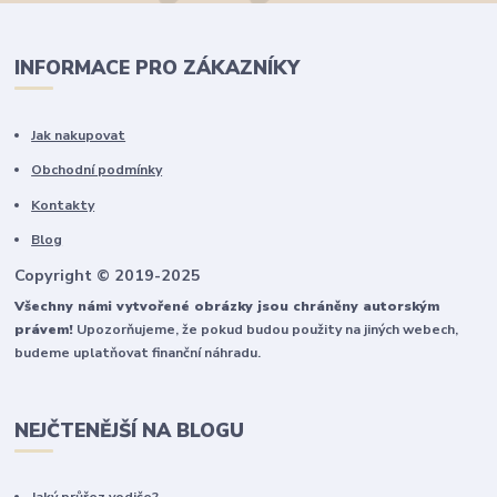
INFORMACE PRO ZÁKAZNÍKY
Jak nakupovat
Obchodní podmínky
Kontakty
Blog
Copyright © 2019-2025
Všechny námi vytvořené obrázky jsou chráněny autorským
právem!
Upozorňujeme, že pokud budou použity na jiných webech,
budeme uplatňovat finanční náhradu.
NEJČTENĚJŠÍ NA BLOGU