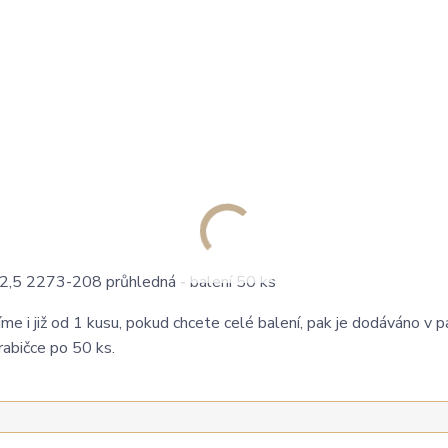
i již od 1 kusu, pokud chcete celé balení, pak je dodáváno v p
rabičce po 50 ks.