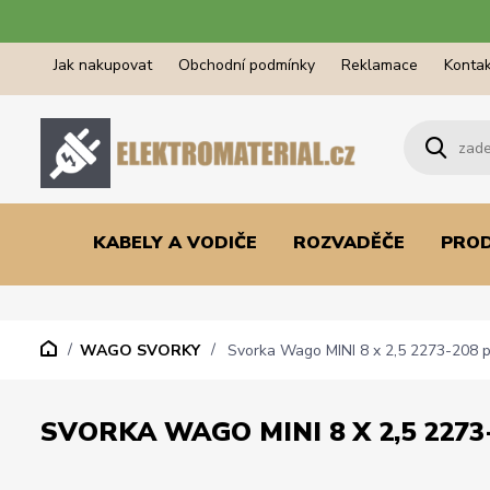
Jak nakupovat
Obchodní podmínky
Reklamace
Kontak
KABELY A VODIČE
ROZVADĚČE
PRO
WAGO SVORKY
Svorka Wago MINI 8 x 2,5 2273-208 
SVORKA WAGO MINI 8 X 2,5 227