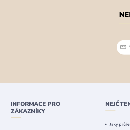
NE
INFORMACE PRO
NEJČTE
ZÁKAZNÍKY
Jaký průře