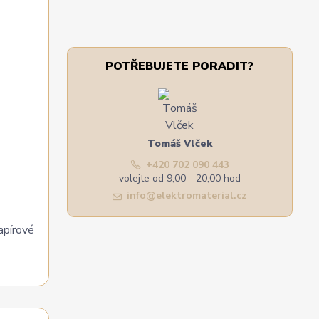
POTŘEBUJETE PORADIT?
Tomáš Vlček
+420 702 090 443
volejte od 9,00 - 20,00 hod
info@elektromaterial.cz
apírové