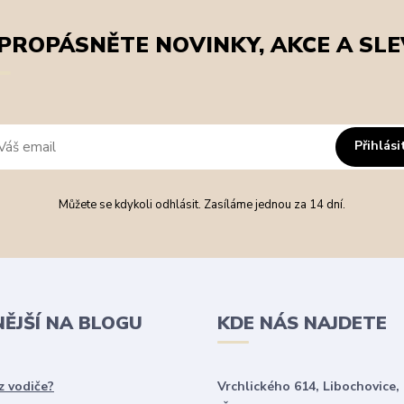
PROPÁSNĚTE NOVINKY, AKCE A SLE
Přihlási
Můžete se kdykoli odhlásit. Zasíláme jednou za 14 dní.
NĚJŠÍ NA BLOGU
KDE NÁS NAJDETE
z vodiče?
Vrchlického 614, Libochovice,