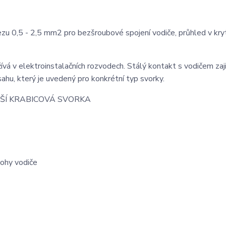
řezu 0,5 - 2,5 mm2 pro bezšroubové spojení vodiče, průhled v kry
vá v elektroinstalačních rozvodech. Stálý kontakt s vodičem zaji
sahu, který je uvedený pro konkrétní typ svorky.
ŠÍ KRABICOVÁ SVORKA
lohy vodiče