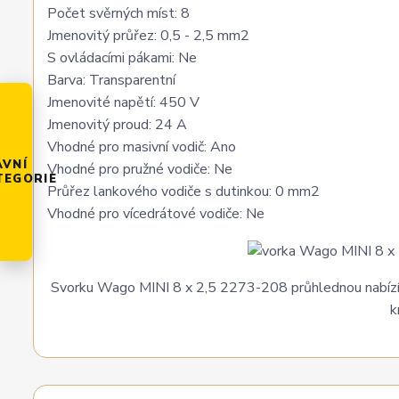
Počet svěrných míst: 8
Jmenovitý průřez: 0,5 - 2,5 mm2
S ovládacími pákami: Ne
Barva: Transparentní
Jmenovité napětí: 450 V
Jmenovitý proud: 24 A
Vhodné pro masivní vodič: Ano
AVNÍ
Vhodné pro pružné vodiče: Ne
TEGORIE
Průřez lankového vodiče s dutinkou: 0 mm2
Vhodné pro vícedrátové vodiče: Ne
Svorku Wago MINI 8 x 2,5 2273-208 průhlednou nabízíme 
k