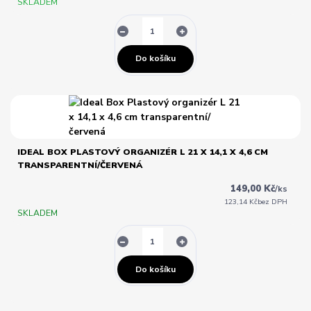
SKLADEM
Do košíku
IDEAL BOX PLASTOVÝ ORGANIZÉR L 21 X 14,1 X 4,6 CM
TRANSPARENTNÍ/ČERVENÁ
149,00 Kč
/
ks
123,14 Kč
bez DPH
SKLADEM
Do košíku