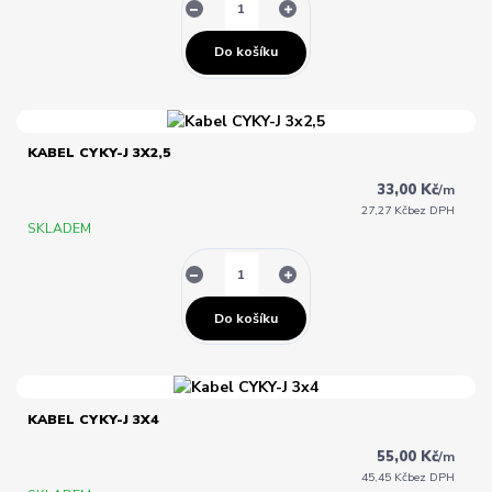
Do košíku
KABEL CYKY-J 3X2,5
33,00 Kč
/
m
27,27 Kč
bez DPH
SKLADEM
Do košíku
KABEL CYKY-J 3X4
55,00 Kč
/
m
45,45 Kč
bez DPH