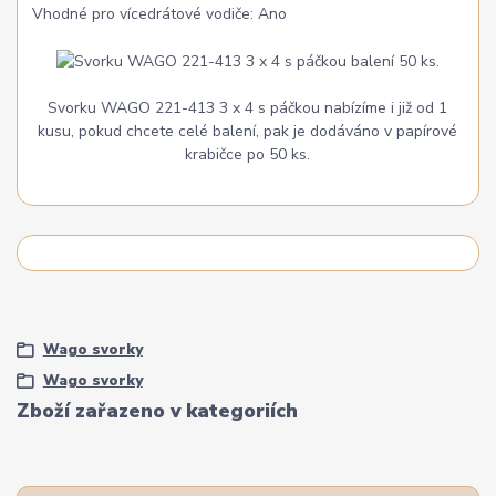
Vhodné pro vícedrátové vodiče: Ano
Svorku WAGO 221-413 3 x 4 s páčkou nabízíme i již od 1
kusu, pokud chcete celé balení, pak je dodáváno v papírové
krabičce po 50 ks.
Wago svorky
Wago svorky
Zboží zařazeno v kategoriích