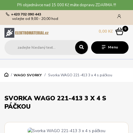
Při objednávce nad 15 000 Kč máte dopravu ZDARMA !!!
+420 702 090 443
volejte od 9,00 - 20,00 hod
0
0,00 Kč
Menu
WAGO SVORKY
Svorka WAGO 221-413 3 x 4 s páčkou
SVORKA WAGO 221-413 3 X 4 S
PÁČKOU