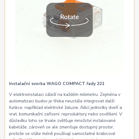
Instalační svorka WAGO COMPACT řady 221
V elektroinstalaci záleží na každém milimetru: Zejména v
automatizaci budov je třeba neustále integrovat další
funkce, například elektrické žaluzie, řídicí jednotky dveří a
vrat, komunikační zařízení, reproduktory nebo osvětlení. V
důsledku toho se trvale zvětšuje množství instalované
kabeláže; zároveň se ale zmenšuje dostupný prostor,
protože se stále méně používají samostatné krabicové