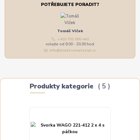
POTŘEBUJETE PORADIT?
Tomáš Vlček
+420 702 090 443
volejte od 9,00 - 20,00 hod
info@elektromaterial.cz
Produkty kategorie
5