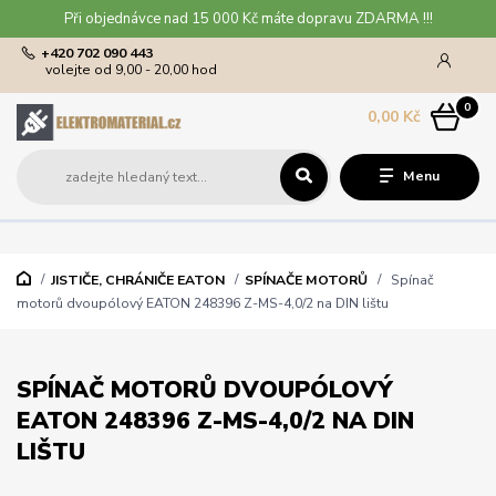
Při objednávce nad 15 000 Kč máte dopravu ZDARMA !!!
+420 702 090 443
volejte od 9,00 - 20,00 hod
0
0,00 Kč
Menu
JISTIČE, CHRÁNIČE EATON
SPÍNAČE MOTORŮ
Spínač
motorů dvoupólový EATON 248396 Z-MS-4,0/2 na DIN lištu
SPÍNAČ MOTORŮ DVOUPÓLOVÝ
EATON 248396 Z-MS-4,0/2 NA DIN
LIŠTU