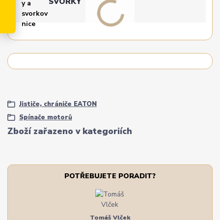
SVORKY
Jističe, chrániče EATON
Spínače motorů
Zboží zařazeno v kategoriích
POTŘEBUJETE PORADIT?
Tomáš Vlček