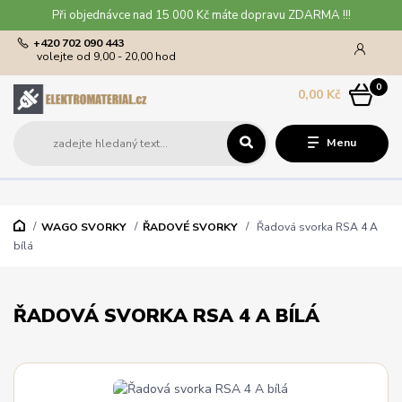
Při objednávce nad 15 000 Kč máte dopravu ZDARMA !!!
+420 702 090 443
volejte od 9,00 - 20,00 hod
0
0,00 Kč
Menu
WAGO SVORKY
ŘADOVÉ SVORKY
Řadová svorka RSA 4 A
bílá
ŘADOVÁ SVORKA RSA 4 A BÍLÁ