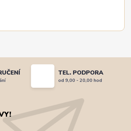
RUČENÍ
TEL. PODPORA
ání
od 9,00 - 20,00 hod
VY!