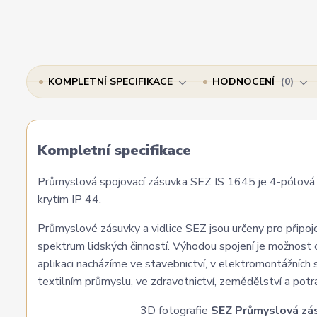
KOMPLETNÍ SPECIFIKACE
HODNOCENÍ
0
Kompletní specifikace
Průmyslová spojovací zásuvka SEZ IS 1645 je 4-pólová 
krytím IP 44.
Průmyslové zásuvky a vidlice SEZ jsou určeny pro připojov
spektrum lidských činností. Výhodou spojení je možnost 
aplikaci nacházíme ve stavebnictví, v elektromontážních
textilním průmyslu, ve zdravotnictví, zemědělství a potrav
3D fotografie
SEZ Průmyslová zás