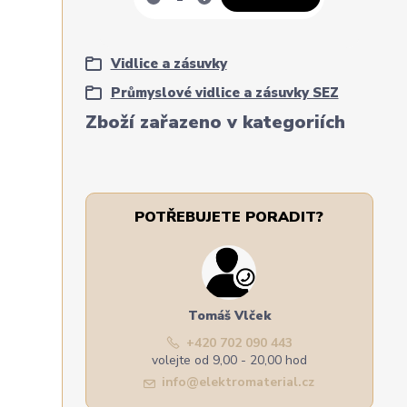
Vidlice a zásuvky
Průmyslové vidlice a zásuvky SEZ
Zboží zařazeno v kategoriích
POTŘEBUJETE PORADIT?
Tomáš Vlček
+420 702 090 443
volejte od 9,00 - 20,00 hod
info@elektromaterial.cz