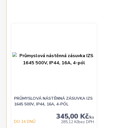
PRŮMYSLOVÁ NÁSTĚNNÁ ZÁSUVKA IZS
1645 500V, IP44, 16A, 4-PÓL
345,00 Kč
/
ks
DO 14 DNŮ
285,12 Kč
bez DPH