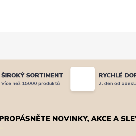
ŠIROKÝ SORTIMENT
RYCHLÉ DO
Více než 15000 produktů
2. den od odesl
PROPÁSNĚTE NOVINKY, AKCE A SLE