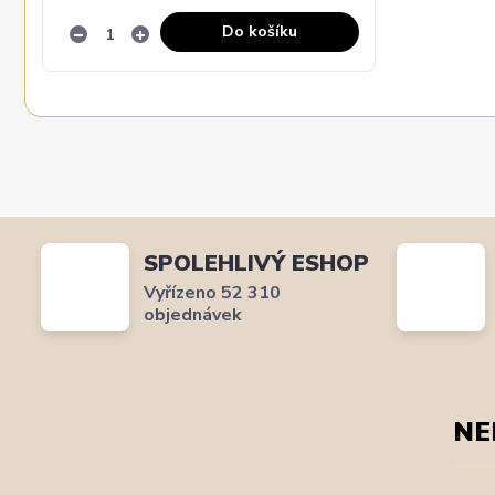
Do košíku
SPOLEHLIVÝ ESHOP
Vyřízeno 52 310
objednávek
NE