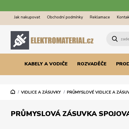
Jak nakupovat
Obchodní podmínky
Reklamace
Kontak
KABELY A VODIČE
ROZVADĚČE
PRO
VIDLICE A ZÁSUVKY
PRŮMYSLOVÉ VIDLICE A ZÁSU
PRŮMYSLOVÁ ZÁSUVKA SPOJOVACÍ 