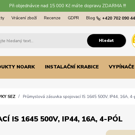
Při objednávce nad 15 000 Kč máte dopravu ZDARMA !!!
ty
Vrácení zboží
Recenze
GDPR
Blog
+420 702 090 4
Hledat
DUKTY NOARK
INSTALAČNÍ KRABICE
VYPÍNAČE
VKY SEZ
Průmyslová zásuvka spojovací IS 1645 500V, IP44, 16A, 4-
IS 1645 500V, IP44, 16A, 4-PÓL