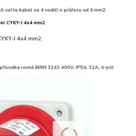
A volte kabel se 4 vodiči o průřezu od 4 mm2
CYKY-J 4x4 mm2
přívodka rovná IRRN 3243 400V, IP54, 32A, 4-pól