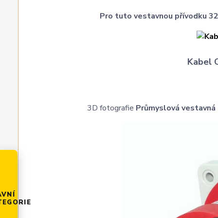
Pro tuto vestavnou přívodku 32
Kabel 
3D fotografie
Průmyslová vestavná 
AVNÍ
TEGORIE