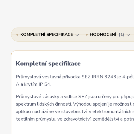
KOMPLETNÍ SPECIFIKACE
HODNOCENÍ
1
Kompletní specifikace
Průmyslová vestavná přívodka SEZ IRRN 3243 je 4-pólo
A a krytím IP 54.
Průmyslové zásuvky a vidlice SEZ jsou určeny pro připojov
spektrum lidských činností. Výhodou spojení je možnost 
aplikaci nacházíme ve stavebnictví, v elektromontážních
textilním průmyslu, ve zdravotnictví, zemědělství a potrav