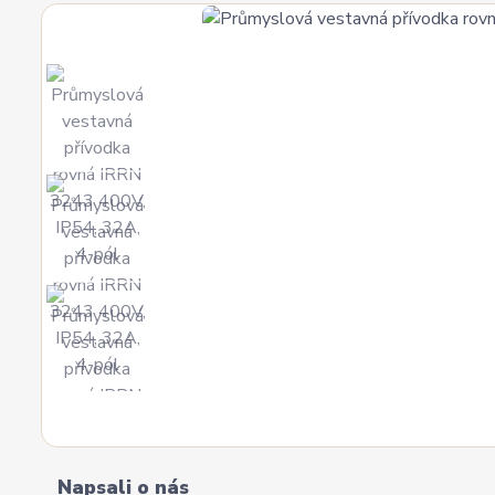
Napsali o nás