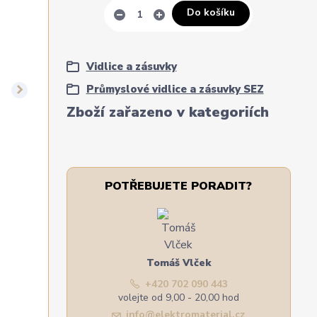
Do košíku
Vidlice a zásuvky
Průmyslové vidlice a zásuvky SEZ
Zboží zařazeno v kategoriích
POTŘEBUJETE PORADIT?
Tomáš Vlček
+420 702 090 443
volejte od 9,00 - 20,00 hod
info@elektromaterial.cz