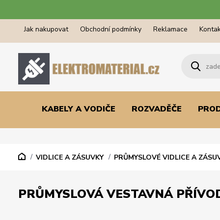
Jak nakupovat
Obchodní podmínky
Reklamace
Kontak
KABELY A VODIČE
ROZVADĚČE
PRO
VIDLICE A ZÁSUVKY
PRŮMYSLOVÉ VIDLICE A ZÁSU
PRŮMYSLOVÁ VESTAVNÁ PŘÍVODKA