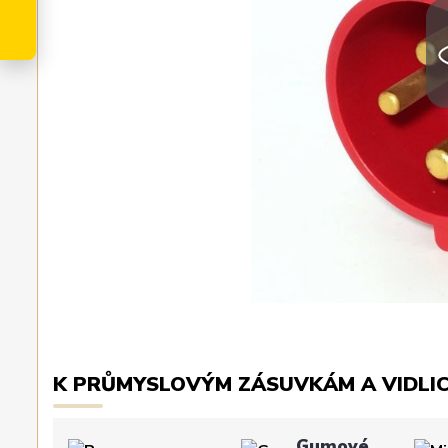
K PRŮMYSLOVÝM ZÁSUVKÁM A VIDLI
Gumové