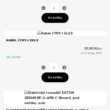
Do košíku
KABEL CYKY-J 3X2,5
33,00 Kč
/
m
27,27 Kč
bez DPH
SKLADEM
Do košíku