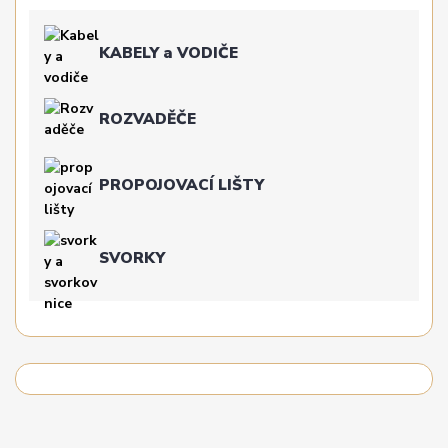
KABELY a VODIČE
ROZVADĚČE
PROPOJOVACÍ LIŠTY
SVORKY