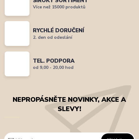
ŠIROKÝ SORTIMENT
Více než 15000 produktů
RYCHLÉ DORUČENÍ
2. den od odeslání
TEL. PODPORA
od 9,00 - 20,00 hod
NEPROPÁSNĚTE NOVINKY, AKCE A
SLEVY!