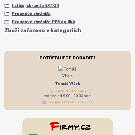
Jističe, chrániče EATON
Proudové chrániče
Proudové chrániče PF6 do 6kA
Zboží zařazeno v kategoriích
POTŘEBUJETE PORADIT?
Tomáš Vlček
+420 702 090 443
volejte od 9,00 - 20,00 hod
info@elektromaterial.cz