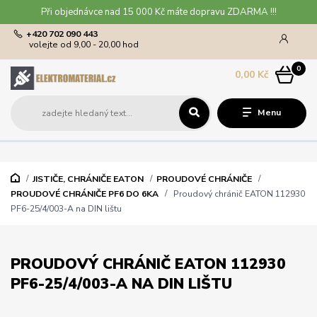
Při objednávce nad 15 000 Kč máte dopravu ZDARMA !!!
+420 702 090 443
volejte od 9,00 - 20,00 hod
0
0,00 Kč
Menu
JISTIČE, CHRÁNIČE EATON
PROUDOVÉ CHRÁNIČE
PROUDOVÉ CHRÁNIČE PF6 DO 6KA
Proudový chránič EATON 112930
PF6-25/4/003-A na DIN lištu
PROUDOVÝ CHRÁNIČ EATON 112930
PF6-25/4/003-A NA DIN LIŠTU