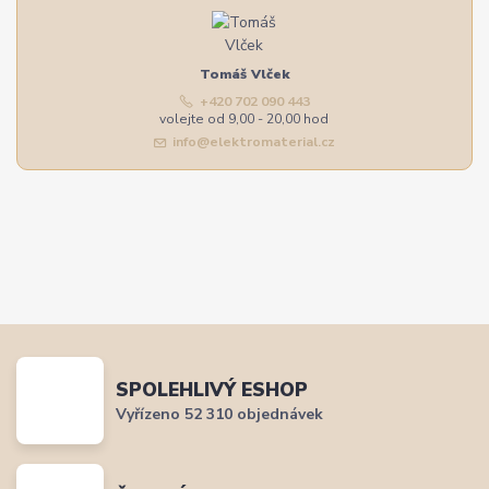
Tomáš Vlček
+420 702 090 443
volejte od 9,00 - 20,00 hod
info@elektromaterial.cz
SPOLEHLIVÝ ESHOP
Vyřízeno 52 310 objednávek