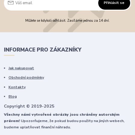
Přihlásit se
Můžete se kdykoli odhlásit. Zasíláme jednou za 14 dní.
INFORMACE PRO ZÁKAZNÍKY
Jak nakupovat
Obchodní podmínky
Kontakty
Blog
Copyright © 2019-2025
Všechny námi vytvořené obrázky jsou chráněny autorským
právem!
Upozorňujeme, že pokud budou použity na jiných webech,
budeme uplatňovat finanční náhradu.