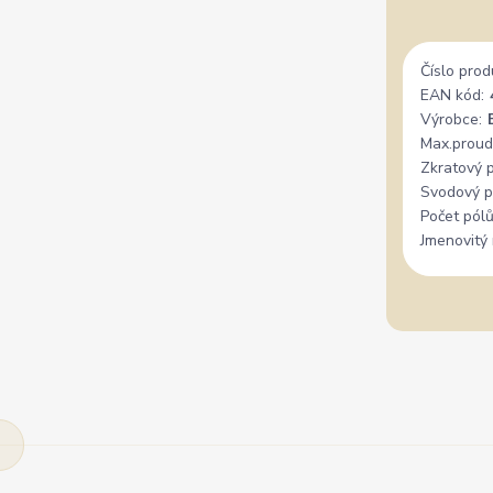
Číslo prod
EAN kód:
Výrobce:
Max.proud
Zkratový 
Svodový p
Počet pólů
Jmenovitý 