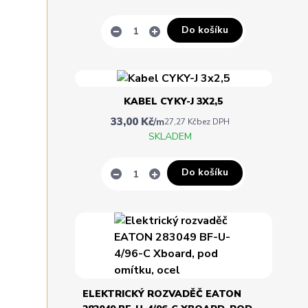
Do košíku
KABEL CYKY-J 3X2,5
33,00 Kč
/
m
27,27 Kč
bez DPH
SKLADEM
Do košíku
ELEKTRICKÝ ROZVADĚČ EATON