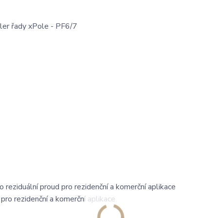
ler řady xPole - PF6/7
o reziduální proud pro rezidenční a komerční aplikace
pro rezidenční a komerční aplikace