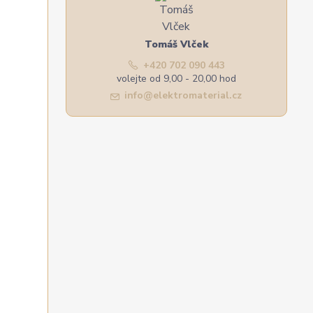
Tomáš Vlček
+420 702 090 443
volejte od 9,00 - 20,00 hod
info@elektromaterial.cz