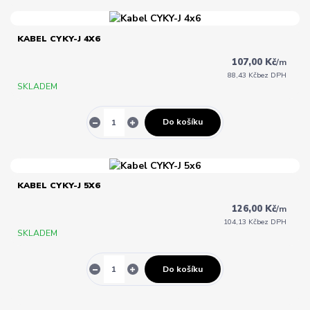
KABEL CYKY-J 4X6
107,00 Kč
/
m
88,43 Kč
bez DPH
SKLADEM
Do košíku
KABEL CYKY-J 5X6
126,00 Kč
/
m
104,13 Kč
bez DPH
SKLADEM
Do košíku