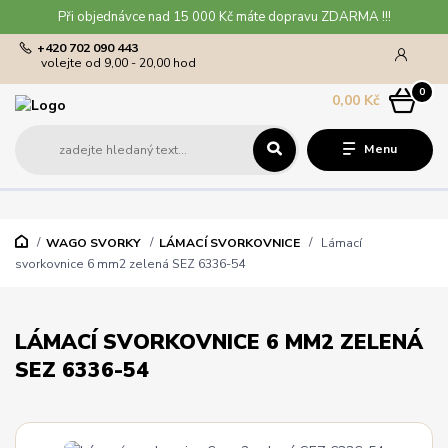
Při objednávce nad 15 000 Kč máte dopravu ZDARMA !!!
+420 702 090 443
volejte od 9,00 - 20,00 hod
0
0,00 Kč
Menu
WAGO SVORKY
LÁMACÍ SVORKOVNICE
Lámací
svorkovnice 6 mm2 zelená SEZ 6336-54
LÁMACÍ SVORKOVNICE 6 MM2 ZELENÁ
SEZ 6336-54