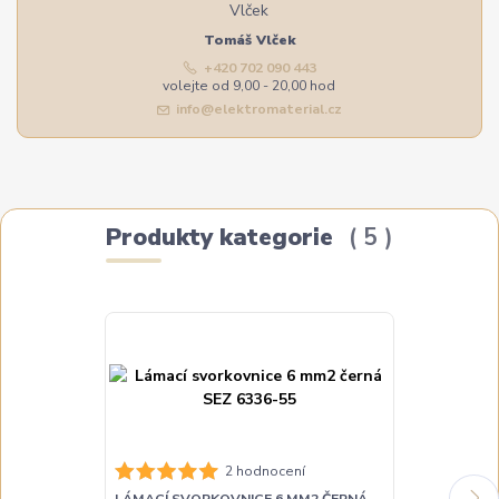
Tomáš Vlček
+420 702 090 443
volejte od 9,00 - 20,00 hod
info@elektromaterial.cz
Produkty kategorie
5
2 hodnocení