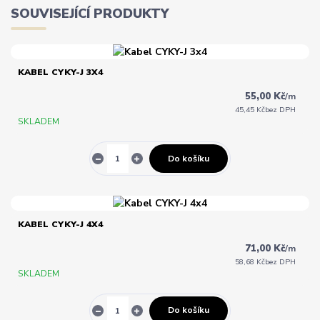
SOUVISEJÍCÍ PRODUKTY
KABEL CYKY-J 3X4
55,00 Kč
/
m
45,45 Kč
bez DPH
SKLADEM
Do košíku
KABEL CYKY-J 4X4
71,00 Kč
/
m
58,68 Kč
bez DPH
SKLADEM
Do košíku