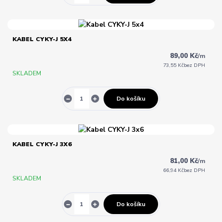
KABEL CYKY-J 5X4
89,00 Kč
/
m
73,55 Kč
bez DPH
SKLADEM
Do košíku
KABEL CYKY-J 3X6
81,00 Kč
/
m
66,94 Kč
bez DPH
SKLADEM
Do košíku