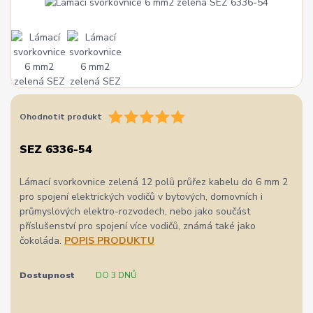
Ohodnotit produkt
SEZ 6336-54
Lámací svorkovnice zelená 12 polů průřez kabelu do 6 mm 2
pro spojení elektrických vodičů v bytových, domovních i
průmyslových elektro-rozvodech, nebo jako součást
příslušenství pro spojení více vodičů, známá také jako
čokoláda.
POPIS PRODUKTU
Dostupnost
DO 3 DNŮ