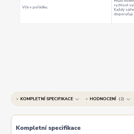
Můžu hodno
rychlost vy
Vče v pořádku.
Každý sáče
doporučuji
KOMPLETNÍ SPECIFIKACE
HODNOCENÍ
2
Kompletní specifikace