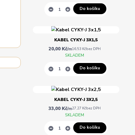
Do košíku
KABEL CYKY-J 3X1,5
20,00 Kč
/
m
16,53 Kč
bez DPH
SKLADEM
Do košíku
KABEL CYKY-J 3X2,5
33,00 Kč
/
m
27,27 Kč
bez DPH
SKLADEM
Do košíku