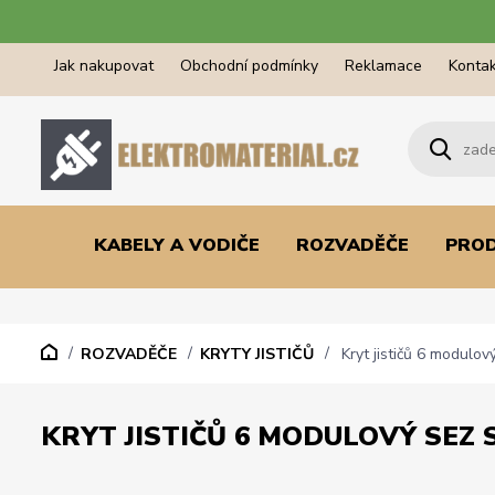
Jak nakupovat
Obchodní podmínky
Reklamace
Kontak
KABELY A VODIČE
ROZVADĚČE
PRO
ROZVADĚČE
KRYTY JISTIČŮ
Kryt jističů 6 modulo
KRYT JISTIČŮ 6 MODULOVÝ SEZ 