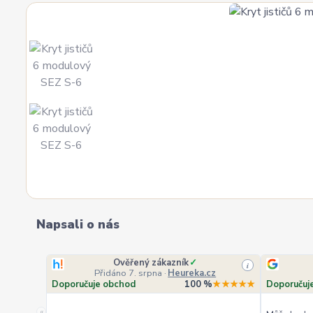
Napsali o nás
Ověřený zákazník
✓
i
Přidáno 7. srpna
·
Heureka.cz
Doporučuje obchod
100 %
★★★★★
Doporučuj
«