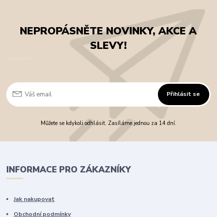
NEPROPÁSNĚTE NOVINKY, AKCE A
SLEVY!
Přihlásit se
Můžete se kdykoli odhlásit. Zasíláme jednou za 14 dní.
INFORMACE PRO ZÁKAZNÍKY
Jak nakupovat
Obchodní podmínky