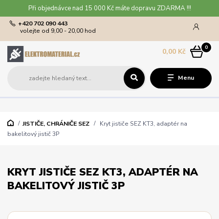
Při objednávce nad 15 000 Kč máte dopravu ZDARMA !!!
+420 702 090 443
volejte od 9,00 - 20,00 hod
0
0,00 Kč
Menu
JISTIČE, CHRÁNIČE SEZ
Kryt jističe SEZ KT3, adaptér na
bakelitový jistič 3P
KRYT JISTIČE SEZ KT3, ADAPTÉR NA
BAKELITOVÝ JISTIČ 3P