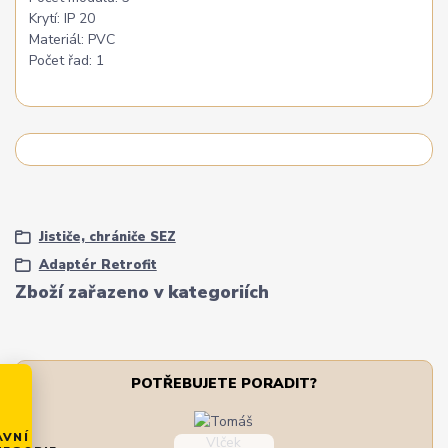
Krytí: IP 20
Materiál: PVC
Počet řad: 1
Jističe, chrániče SEZ
Adaptér Retrofit
Zboží zařazeno v kategoriích
POTŘEBUJETE PORADIT?
AVNÍ