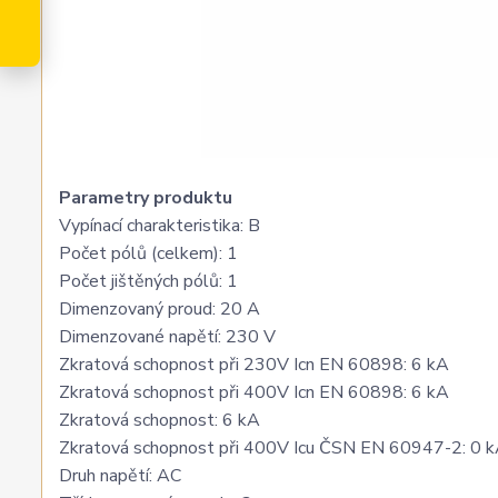
Parametry produktu
Vypínací charakteristika: B
Počet pólů (celkem): 1
Počet jištěných pólů: 1
Dimenzovaný proud: 20 A
Dimenzované napětí: 230 V
Zkratová schopnost při 230V Icn EN 60898: 6 kA
Zkratová schopnost při 400V Icn EN 60898: 6 kA
Zkratová schopnost: 6 kA
Zkratová schopnost při 400V Icu ČSN EN 60947-2: 0 
Druh napětí: AC