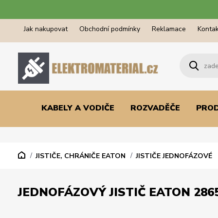
Jak nakupovat
Obchodní podmínky
Reklamace
Kontak
KABELY A VODIČE
ROZVADĚČE
PRO
JISTIČE, CHRÁNIČE EATON
JISTIČE JEDNOFÁZOVÉ
JEDNOFÁZOVÝ JISTIČ EATON 2865