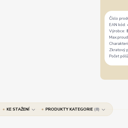
Číslo prod
EAN kód:
Výrobce:
Max.proud
Charakteri
Zkratový 
Počet pólů
KE STAŽENÍ
PRODUKTY KATEGORIE
8