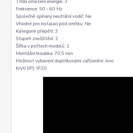
Třída omezení energie: 3
Frekvence: 50 - 60 Hz
Společně spínaný neutrální vodič: Ne
Vhodné pro instalaci pod omítku: Ne
Kategorie přepětí: 3
Stupeň znečištění: 2
Šířka v počtech modulů: 1
Montážní hloubka: 70,5 mm
Možnost vybavení doplňkovými zařízeními: Ano
Krytí (IP): IP20