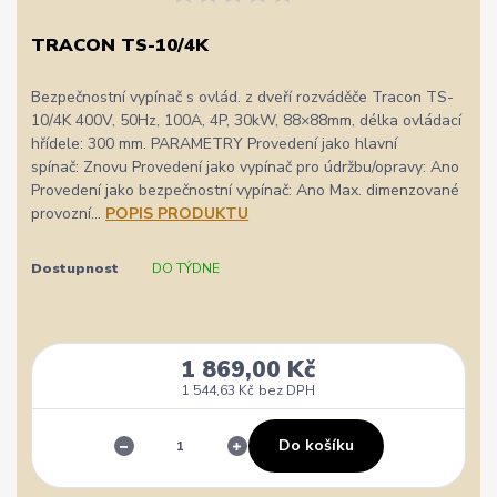
TRACON TS-10/4K
Bezpečnostní vypínač s ovlád. z dveří rozváděče Tracon TS-
10/4K 400V, 50Hz, 100A, 4P, 30kW, 88×88mm, délka ovládací
hřídele: 300 mm. PARAMETRY Provedení jako hlavní
spínač: Znovu Provedení jako vypínač pro údržbu/opravy: Ano
Provedení jako bezpečnostní vypínač: Ano Max. dimenzované
provozní...
POPIS PRODUKTU
Dostupnost
DO TÝDNE
1 869,00 Kč
1 544,63 Kč
bez DPH
Do košíku