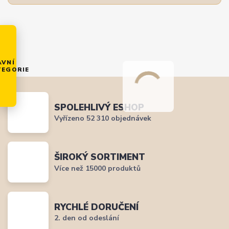
AVNÍ
TEGORIE
SPOLEHLIVÝ ESHOP
Vyřízeno 52 310 objednávek
ŠIROKÝ SORTIMENT
Více než 15000 produktů
RYCHLÉ DORUČENÍ
2. den od odeslání