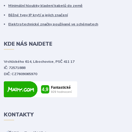
Minimální hloubky kladení kabelů do země
Běžné typy IP krytí a jejich značení
Elektrotechnické značky používané ve schématech
KDE NÁS NAJDETE
Vrchlického 614, Libochovice, PSČ 411 17
IČ: 72571888
DIČ: CZ7609065970
KONTAKTY