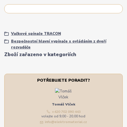
Vačkové spínače TRACON
Bezpečnostní hlavní vypínače s ovládáním z dveří
rozvaděče
Zboží zařazeno v kategoriích
POTŘEBUJETE PORADIT?
Tomáš Vlček
+420 702 090 443
volejte od 9,00 - 20,00 hod
info@elektromaterial.cz