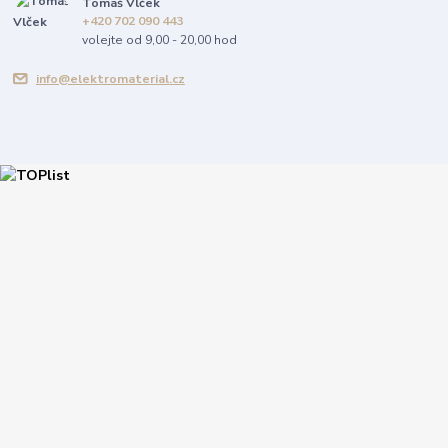
Tomáš Vlček
+420 702 090 443
volejte od 9,00 - 20,00 hod
info@elektromaterial.cz