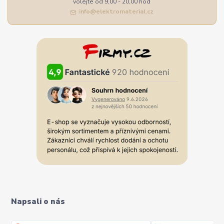
volejte od 9,00 - 20,00 hod
info@elektromaterial.cz
Napsali o nás