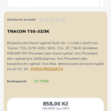
Ohodnotit produkt
TRACON TSS-32/3K
Bezpečnostní hlavní vypínač žluto-čer. s ovlád.z dveří rozv.
Tracon TSS-32/3K 400V, 50Hz, 32A, 3P, 7,5kW, 64×64mm
PARAMETRY Provedení jako hlavní spínač: Ano Provedení
jako vypínač pro údržbu/opravy: Ano Provedení jako
bezpečnostní vypínač: Ano Max. dimenzované provozní napětí
Ue při AC: 44...
POPIS PRODUKTU
Dostupnost
DO TÝDNE
858,00 Kč
709,09 Kč
bez DPH