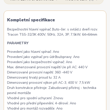
Kompletní specifikace
Bezpečnostní hlavní vypínač žluto-čer. s ovlád.z dveří rozv.
Tracon TSS-32/3K 400V, 50Hz, 32A, 3P, 7,5kW, 64×64mm
PARAMETRY
Provedení jako hlavní spínač:
Ano
Provedení jako vypínač pro údržbu/opravy: Ano
Provedení jako bezpečnostní vypínač: Ano
Max. dimenzované provozní napětí Ue při AC:
440 V
Dimenzované provozní napětí:
360 -440 V
Dimenzovaný trvalý proud Iu:
32 A
Dimenzovaný provozní výkon při AC-3, 400 V:
7,5 kW
Druh konstrukce přístroje:
Zabudovaný přístroj - technika
pevné montáže
Vhodné pro spodní uchycení:
Znovu
Vhodné pro přední připevnění, 4-dírové:
Ano
Vhodné pro montáž rozvaděče:
Ano