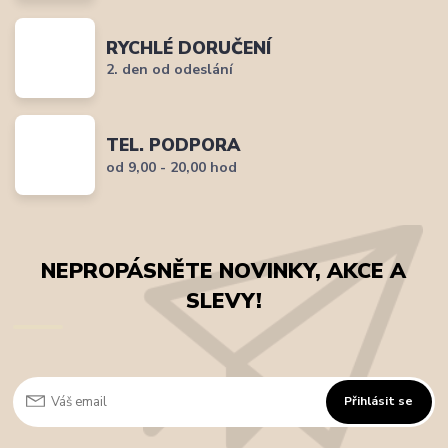
RYCHLÉ DORUČENÍ
2. den od odeslání
TEL. PODPORA
od 9,00 - 20,00 hod
NEPROPÁSNĚTE NOVINKY, AKCE A
SLEVY!
Přihlásit se