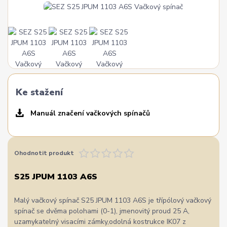
Ke stažení
Manuál značení vačkových spínačů
Ohodnotit produkt
S25 JPUM 1103 A6S
Malý vačkový spínač S25 JPUM 1103 A6S je třípólový vačkový
spínač se dvěma polohami (0-1), jmenovitý proud 25 A,
uzamykatelný visacími zámky,odolná kostrukce IK07 z