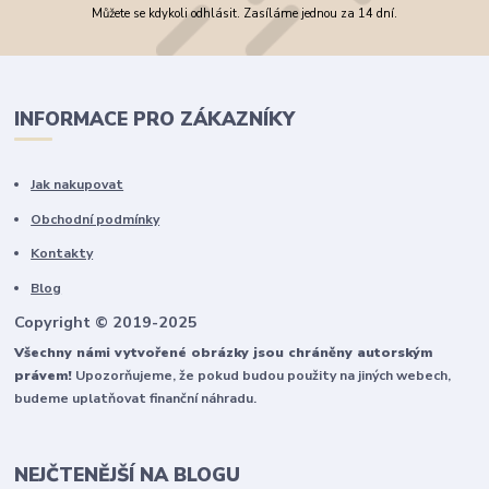
Můžete se kdykoli odhlásit. Zasíláme jednou za 14 dní.
INFORMACE PRO ZÁKAZNÍKY
Jak nakupovat
Obchodní podmínky
Kontakty
Blog
Copyright © 2019-2025
Všechny námi vytvořené obrázky jsou chráněny autorským
právem!
Upozorňujeme, že pokud budou použity na jiných webech,
budeme uplatňovat finanční náhradu.
NEJČTENĚJŠÍ NA BLOGU