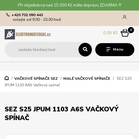
Při objednávce nad 15 000 Kč máte dopravu ZDARMA !!!
+420 702 090 443
volejte od 9,00 - 20,00 hod
0
0,00 Kč
Menu
VAČKOVÉ SPÍNAČE SEZ
MALÉ VAČKOVÉ SPÍNAČE
SEZ S25
JPUM 1103 A6S Vačkový spínač
SEZ S25 JPUM 1103 A6S VAČKOVÝ
SPÍNAČ