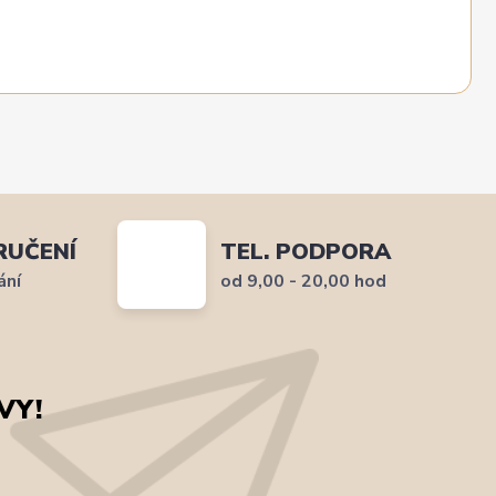
RUČENÍ
TEL. PODPORA
ání
od 9,00 - 20,00 hod
VY!