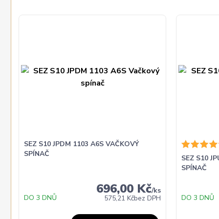
SEZ S10 JPDM 1103 A6S VAČKOVÝ
SPÍNAČ
SEZ S10 J
SPÍNAČ
696,00 Kč
/
ks
DO 3 DNŮ
DO 3 DNŮ
575,21 Kč
bez DPH