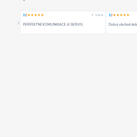
★★★★★
★★★★★
3. srpna
3. srpna
«
PERFEKTNÍ KOMUNIKACE A SERVIS
Dobrý obchod dobr