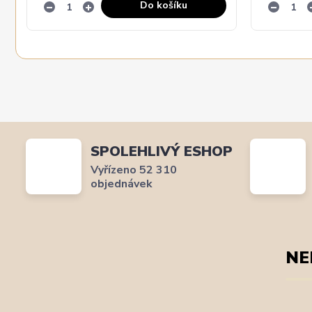
Do košíku
SPOLEHLIVÝ ESHOP
Vyřízeno 52 310
objednávek
NE